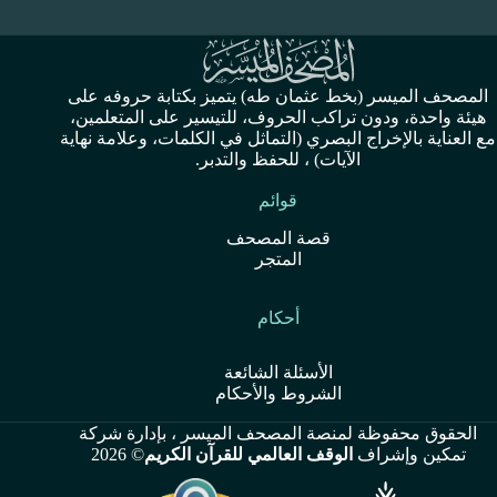
المصحف الميسر (بخط عثمان طه) يتميز بكتابة حروفه على
هيئة واحدة، ودون تراكب الحروف، للتيسير على المتعلمين،
مع العناية بالإخراج البصري (التماثل في الكلمات، وعلامة نهاية
الآيات) ، للحفظ والتدبر.
قوائم
قصة المصحف
المتجر
أحكام
ال
سئلة الشائعة
الشروط والأحكام
الحقوق محفوظة لمنصة
المصحف الميسر
، بإدارة
شركة
تمكين
وإشراف
الوقف العالمي للقرآن الكريم
© 2026